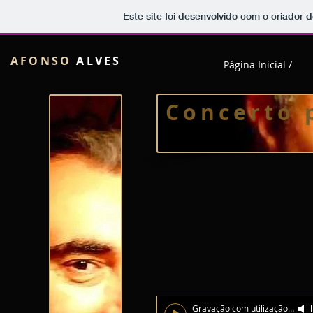
Este site foi desenvolvido com o criador d
AFONSO
ALVES
Página Inicial /
Concerto 
Gravação com utilização de sons digitais