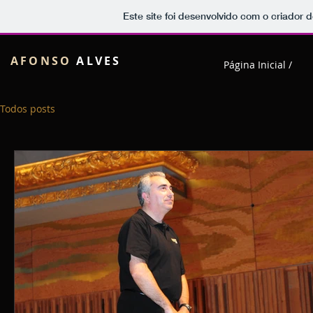
Este site foi desenvolvido com o criador d
AFONSO
ALVES
Página Inicial /
Todos posts