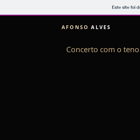
Este site foi
AFONSO
ALVES
Concerto com o teno