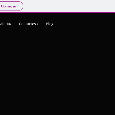
Começar
aleria/
Contactos /
Blog